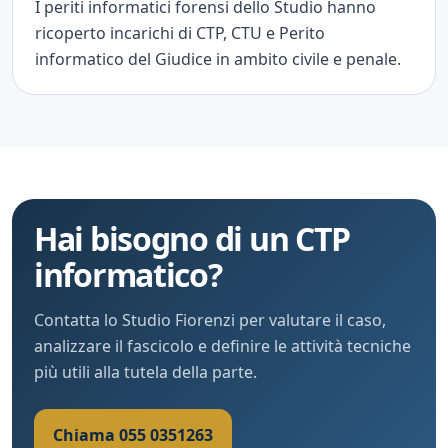
I periti informatici forensi dello Studio hanno
ricoperto incarichi di CTP, CTU e Perito
informatico del Giudice in ambito civile e penale.
Hai bisogno di un CTP
informatico?
Contatta lo Studio Fiorenzi per valutare il caso,
analizzare il fascicolo e definire le attività tecniche
più utili alla tutela della parte.
Chiama 055 0351263